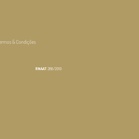
ermos & Condições
RNAAT
288/2010