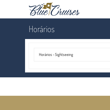
Horários
Horários - Sightseeing