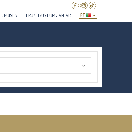
 CRUISES
CRUZEIROS COM JANTAR
PT
EN
DE
FR