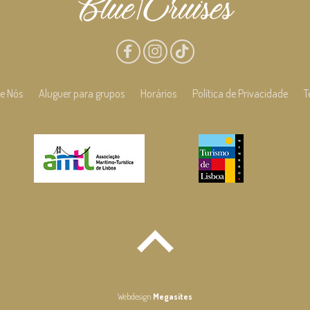
e Nós
Aluguer para grupos
Horários
Política de Privacidade
T
Webdesign
Megasites